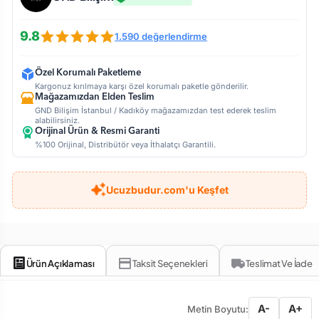
9.8
1.590 değerlendirme
Özel Korumalı Paketleme
Kargonuz kırılmaya karşı özel korumalı paketle gönderilir.
Mağazamızdan Elden Teslim
GND Bilişim İstanbul / Kadıköy mağazamızdan test ederek teslim
alabilirsiniz.
Orijinal Ürün & Resmi Garanti
%100 Orijinal, Distribütör veya İthalatçı Garantili.
Ucuzbudur.com'u Keşfet
Ürün Açıklaması
Taksit Seçenekleri
Teslimat Ve İade
A-
A+
Metin Boyutu: