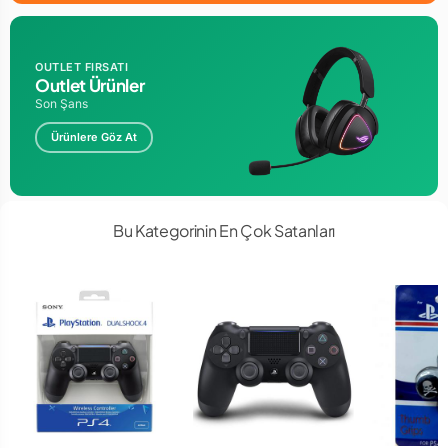
OUTLET FIRSATI
Outlet Ürünler
Son Şans
Ürünlere Göz At
Bu Kategorinin En Çok Satanları