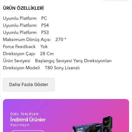
ÜRÜN ÖZELLİKLERİ
Uyumlu Platform PC
Uyumlu Platform PS4
Uyumlu Platform PS3
Maksimum Dönüş Açısı 270 °
Force Feedback Yok
Direksiyon Çapı 28 Cm
Ürün Seviyesi Başlangıç Seviyesi Yarış Direksiyonları
Direksiyon Modeli T80 Sony Lisanslı
Daha Fazla Göster
ÖZEL TEKLİFLER
İndirimli Ürünler
Kaçırmayın