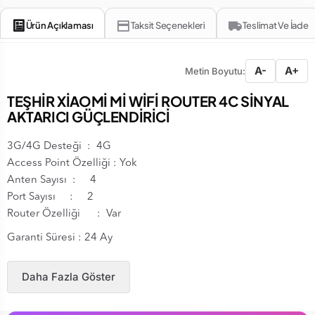
Ürün Açıklaması
Taksit Seçenekleri
Teslimat Ve İade
A-
A+
Metin Boyutu:
TEŞHİR XİAOMİ Mİ WİFİ ROUTER 4C SİNYAL
AKTARICI GÜÇLENDİRİCİ
3G/4G Desteği : 4G
Access Point Özelliği : Yok
Anten Sayısı : 4
Port Sayısı : 2
Router Özelliği : Var
Garanti Süresi : 24 Ay
Daha Fazla Göster