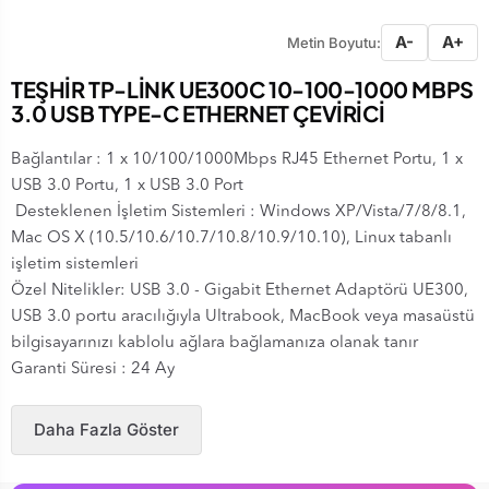
A-
A+
Metin Boyutu:
TEŞHİR TP-LİNK UE300C 10-100-1000 MBPS
3.0 USB TYPE-C ETHERNET ÇEVİRİCİ
Bağlantılar : 1 x 10/100/1000Mbps RJ45 Ethernet Portu, 1 x
USB 3.0 Portu, 1 x USB 3.0 Port
Desteklenen İşletim Sistemleri : Windows XP/Vista/7/8/8.1,
Mac OS X (10.5/10.6/10.7/10.8/10.9/10.10), Linux tabanlı
işletim sistemleri
Özel Nitelikler: USB 3.0 - Gigabit Ethernet Adaptörü UE300,
USB 3.0 portu aracılığıyla Ultrabook, MacBook veya masaüstü
bilgisayarınızı kablolu ağlara bağlamanıza olanak tanır
Garanti Süresi : 24 Ay
Daha Fazla Göster