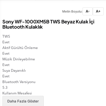
A-
A+
Metin Boyutu:
Sony WF-1000XM5B TWS Beyaz Kulak İçi
Bluetooth Kulaklık
TWS
Evet
Aktif Gürültü Önleme
Evet
Müzik Dinleyebilme
Evet
Suya Dayanıklı
Evet
Bluetooth Versiyonu
5.3
Kullanım Mesafesi
10 m
Daha Fazla Göster
Müzik Dinleme Süresi