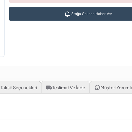
Stoğa Gelince Haber Ver
Taksit Seçenekleri
Teslimat Ve İade
Müşteri Yorumlar
Ürün Adı