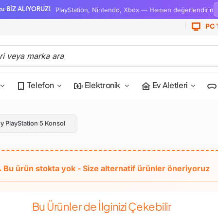
PlayStation, Nintendo, Xbox — Hemen değerlendirin
zu BİZ ALIYORUZ!
PC 
Telefon
Elektronik
Ev Aletleri
y PlayStation 5 Konsol
Bu Ürünler de İlginizi Çekebilir