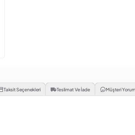
Taksit Seçenekleri
Teslimat Ve İade
Müşteri Yorum