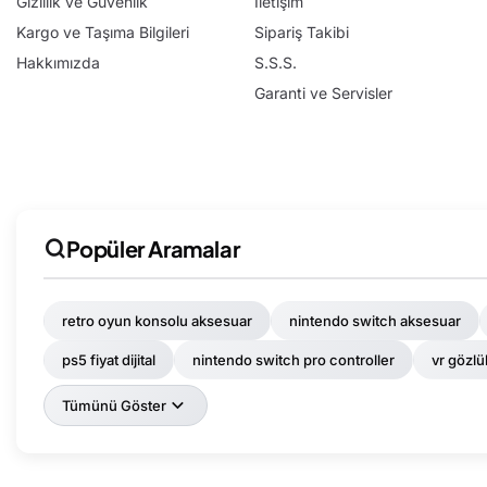
Gizlilik ve Güvenlik
İletişim
Kargo ve Taşıma Bilgileri
Sipariş Takibi
Hakkımızda
S.S.S.
Garanti ve Servisler
Popüler Aramalar
retro oyun konsolu aksesuar
nintendo switch aksesuar
ps5 fiyat dijital
nintendo switch pro controller
vr gözlü
Tümünü Göster