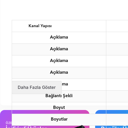
Kanal Yapısı
Açıklama
Açıklama
Açıklama
Açıklama
Açıklama
Daha Fazla Göster
Bağlantı Şekli
Boyut
Boyutlar
ÖZEL TEKLİFLER
EN ÇOK SATAN