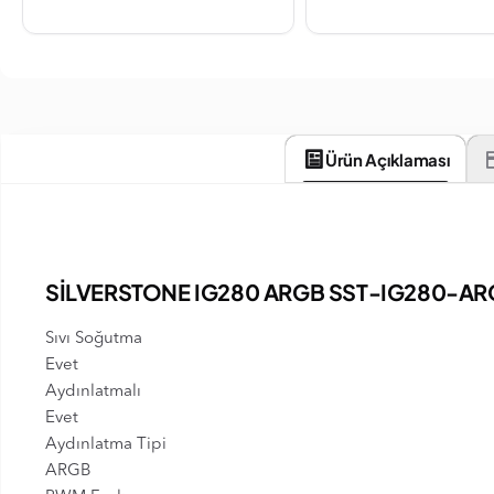
Ürün Açıklaması
SİLVERSTONE IG280 ARGB SST-IG280-AR
Sıvı Soğutma
Evet
Aydınlatmalı
Evet
Aydınlatma Tipi
ARGB