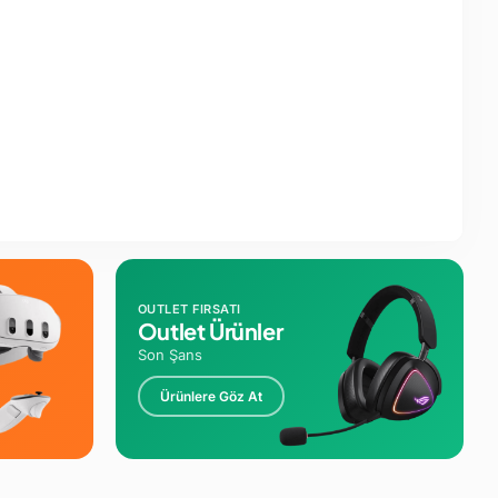
OUTLET FIRSATI
Outlet Ürünler
Son Şans
Ürünlere Göz At