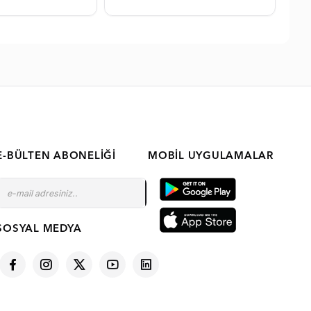
E-BÜLTEN ABONELIĞI
MOBIL UYGULAMALAR
SOSYAL MEDYA