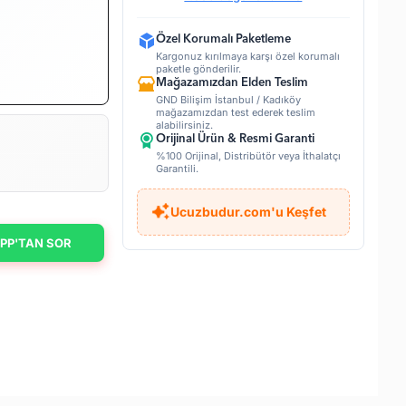
Özel Korumalı Paketleme
Kargonuz kırılmaya karşı özel korumalı
paketle gönderilir.
Mağazamızdan Elden Teslim
GND Bilişim İstanbul / Kadıköy
mağazamızdan test ederek teslim
alabilirsiniz.
Orijinal Ürün & Resmi Garanti
%100 Orijinal, Distribütör veya İthalatçı
Garantili.
Ucuzbudur.com'u Keşfet
PP'TAN SOR