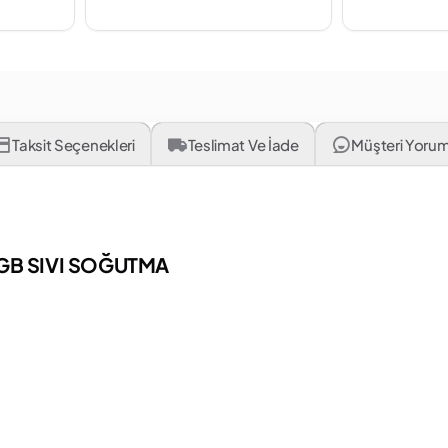
Taksit Seçenekleri
Teslimat Ve İade
Müşteri Yorum
GB SIVI SOĞUTMA