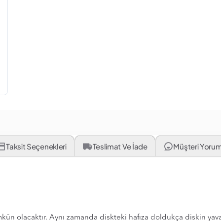
Taksit Seçenekleri
Teslimat Ve İade
Müşteri Yorum
mkün olacaktır. Aynı zamanda diskteki hafıza doldukça diskin ya