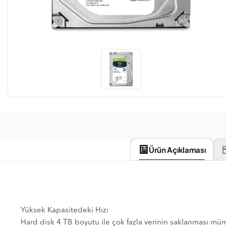
Ürün Açıklaması
Yüksek Kapasitedeki Hızı
Hard disk 4 TB boyutu ile çok fazla verinin saklanması mü