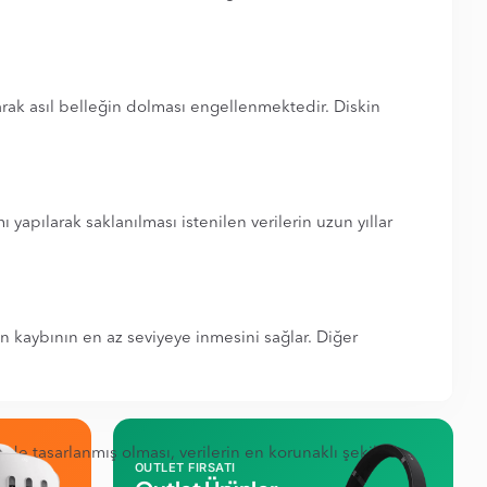
narak asıl belleğin dolması engellenmektedir. Diskin
 yapılarak saklanılması istenilen verilerin uzun yıllar
n kaybının en az seviyeye inmesini sağlar. Diğer
de tasarlanmış olması, verilerin en korunaklı şekilde
OUTLET FIRSATI