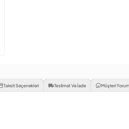
Taksit Seçenekleri
Teslimat Ve İade
Müşteri Yorum