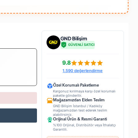
GND Bilişim
GÜVENLİ SATICI
9.8
1.590 değerlendirme
Özel Korumalı Paketleme
Kargonuz kırılmaya karşı özel korumalı
paketle gönderilir.
Mağazamızdan Elden Teslim
GND Bilişim İstanbul / Kadıköy
mağazamızdan test ederek teslim
alabilirsiniz.
Orijinal Ürün & Resmi Garanti
%100 Orijinal, Distribütör veya İthalatçı
Garantili.