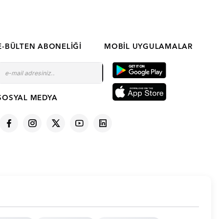
E-BÜLTEN ABONELIĞI
MOBIL UYGULAMALAR
SOSYAL MEDYA