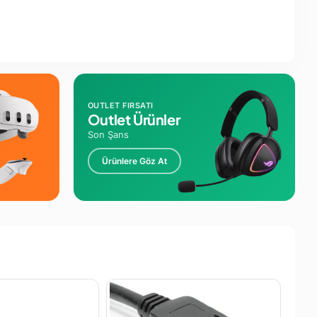
OUTLET FIRSATI
Outlet Ürünler
Son Şans
Ürünlere Göz At