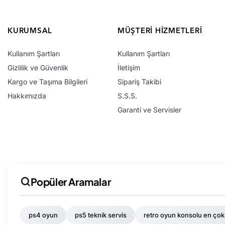
KURUMSAL
MÜŞTERI HIZMETLERI
Kullanım Şartları
Kullanım Şartları
Gizlilik ve Güvenlik
İletişim
Kargo ve Taşıma Bilgileri
Sipariş Takibi
Hakkımızda
S.S.S.
Garanti ve Servisler
Popüler Aramalar
ps4 oyun
ps5 teknik servis
retro oyun konsolu en çok