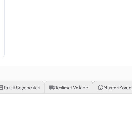
Taksit Seçenekleri
Teslimat Ve İade
Müşteri Yorum