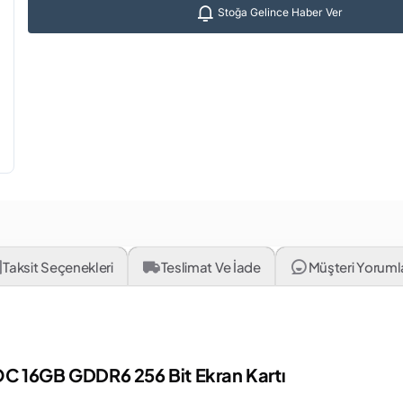
Stoğa Gelince Haber Ver
Taksit Seçenekleri
Teslimat Ve İade
Müşteri Yorumlar
C 16GB GDDR6 256 Bit Ekran Kartı