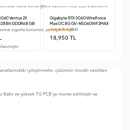
yuncular daha sonra grafik kartının RGB LED efektlerini
 4060 Ventus 2X
Gigabyte RTX 5060 Windforce
Pal
128 Bit GDDR6 8 GB
Max OC 8G GV-N5060WF2MAX
NE
 Ay Garanti)
OC-8GD 128 Bit GDDR7 8 GB
Bit
(8)
ine sigorta koruması yerleştirilmiştir.
Ekran Kartı
L
18,950 TL
3
lanmıştır
 kanatlarındaki iyileştirmeler, çözümün önceki nesilden
oz Bakır ve yüksek TG PCB'ye monte edilmiştir ve