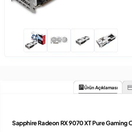
Ürün Açıklaması
Sapphire Radeon RX 9070 XT Pure Gaming O