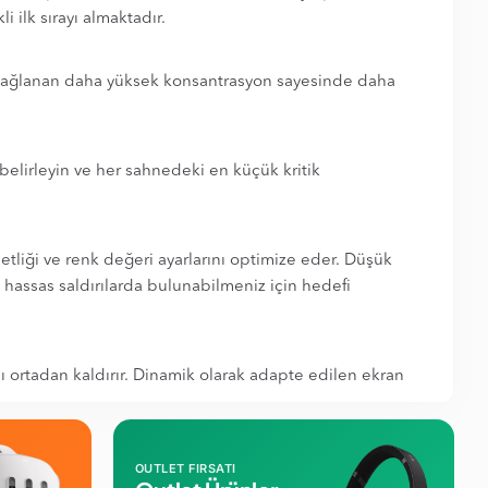
 ilk sırayı almaktadır.
la sağlanan daha yüksek konsantrasyon sayesinde daha
belirleyin ve her sahnedeki en küçük kritik
tliği ve renk değeri ayarlarını optimize eder. Düşük
a hassas saldırılarda bulunabilmeniz için hedefi
 ortadan kaldırır. Dinamik olarak adapte edilen ekran
OUTLET FIRSATI