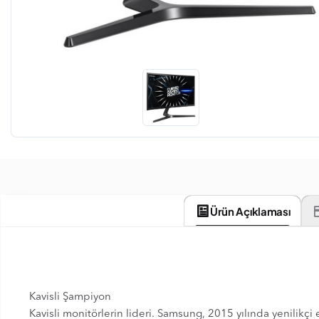
Ürün Açıklaması
Kavisli Şampiyon
Kavisli monitörlerin lideri. Samsung, 2015 yılında yenilikçi