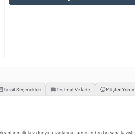
Taksit Seçenekleri
Teslimat Ve İade
Müşteri Yorum
 ekranlarını ilk kez dünya pazarlarına sürmesinden bu yana kavisli 