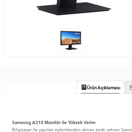
Ürün Açıklaması
Samsung A310 Monitör ile Yüksek Verim
Bilgisayar ile yapılan eylemlerden alınan zevki artıran Sam