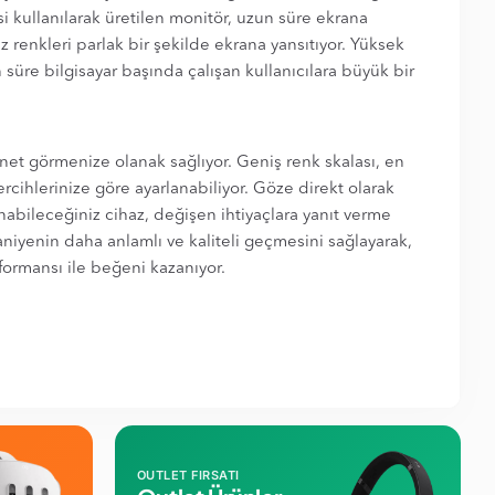
si kullanılarak üretilen monitör, uzun süre ekrana
 renkleri parlak bir şekilde ekrana yansıtıyor. Yüksek
 süre bilgisayar başında çalışan kullanıcılara büyük bir
et görmenize olanak sağlıyor. Geniş renk skalası, en
 tercihlerinize göre ayarlanabiliyor. Göze direkt olarak
nabileceğiniz cihaz, değişen ihtiyaçlara yanıt verme
iyenin daha anlamlı ve kaliteli geçmesini sağlayarak,
rformansı ile beğeni kazanıyor.
OUTLET FIRSATI