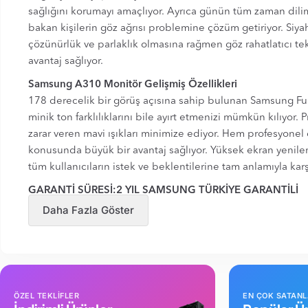
sağlığını korumayı amaçlıyor. Ayrıca günün tüm zaman diliml
bakan kişilerin göz ağrısı problemine çözüm getiriyor. Siya
çözünürlük ve parlaklık olmasına rağmen göz rahatlatıcı tekn
avantaj sağlıyor.
Samsung A310 Monitör Gelişmiş Özellikleri
178 derecelik bir görüş açısına sahip bulunan Samsung Ful
minik ton farklılıklarını bile ayırt etmenizi mümkün kılıyor. P
zarar veren mavi ışıkları minimize ediyor. Hem profesyonel
konusunda büyük bir avantaj sağlıyor. Yüksek ekran yenile
tüm kullanıcıların istek ve beklentilerine tam anlamıyla kar
GARANTİ SÜRESİ:2 YIL SAMSUNG TÜRKİYE GARANTİLİ
Daha Fazla Göster
ÖZEL TEKLİFLER
EN ÇOK SATAN