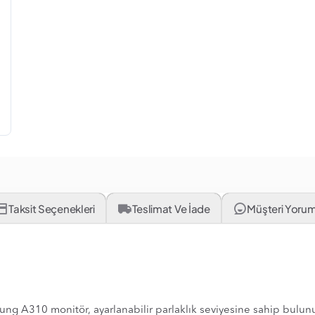
Taksit Seçenekleri
Teslimat Ve İade
Müşteri Yorum
sung A310 monitör, ayarlanabilir parlaklık seviyesine sahip bulunu