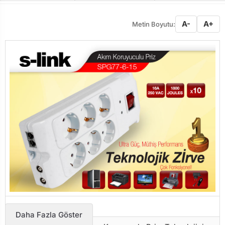
A-
A+
Metin Boyutu:
Daha Fazla Göster