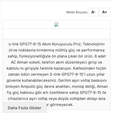
A-
A+
Metin Boyutu:
s-link SPG77-6-15 Akım Koruyuculu Priz; Teknolojinin
zirve noktasına tırmanmış müthiş güç ve performansa
sahip, fonksiyonelliğiyle ön plana çıkan bir ürün. 6 adet
AC Alman soketi, telefon akım düzenleyeci girişi ve
kablolu tv girişiyle farklılık kazanıyor. Kalitesinden hiçbir
zaman ödün vermeyen S-link-SPG77-6-15'i uzun yıllar
güvenle kullanabileceksiniz. Gerilim aşırı voltaj baskısını
önleyen Ampullü güç devre anahtarı, montaj deliği, Alman
fiş güç kablosu gibi artı özelliklere sahip SPG77-6-15 ile
cihazlarınız aşırı voltaj veya düşük voltajdan dolayı asla
zarar görmeyecek.
Daha Fazla Göster