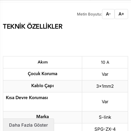
A-
A+
Metin Boyutu:
TEKNİK ÖZELLİKLER
10 A
Akım
Var
Çocuk Koruma
3x1mm2
Kablo Çapı
Kısa Devre Koruması
Var
S-link
Marka
Daha Fazla Göster
SPG-ZX-4
Model