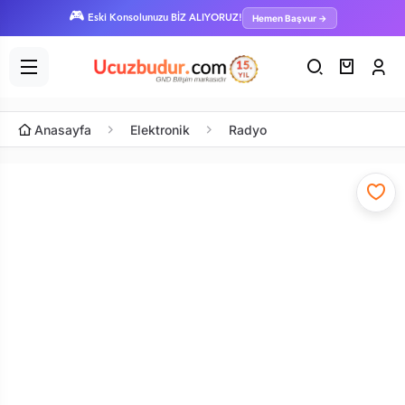
🎮
Hemen Başvur →
Eski Konsolunuzu BİZ ALIYORUZ!
Anasayfa
Elektronik
Radyo