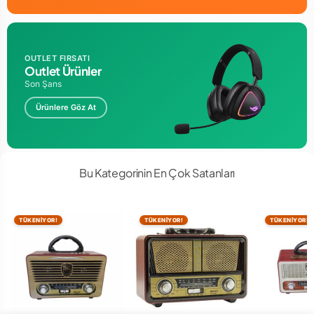
OUTLET FIRSATI
Outlet Ürünler
Son Şans
Ürünlere Göz At
Bu Kategorinin En Çok Satanları
TÜKENİYOR!
TÜKENİYOR!
TÜKENİYOR!