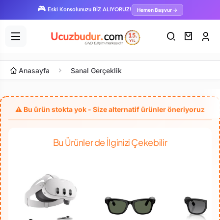
🎮
Hemen Başvur →
Eski Konsolunuzu BİZ ALIYORUZ!
Anasayfa
Sanal Gerçeklik
Bu Ürünler de İlginizi Çekebilir