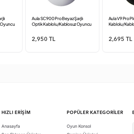
jlı
Aula SC900 Pro Beyaz Şarjlı
Aula V9 Pro Pl
z Oyuncu
Optik Kablolu/Kablosuz Oyuncu
Kablolu/Kabl
Mouse
Mouse
2,950 TL
2,695 TL
HIZLI ERIŞIM
POPÜLER KATEGORILER
Anasayfa
Oyun Konsol