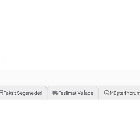
Taksit Seçenekleri
Teslimat Ve İade
Müşteri Yorum