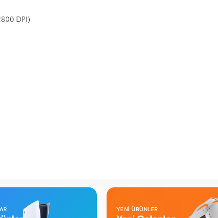
2800 DPI)
LAR
YENİ ÜRÜNLER