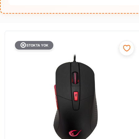
STOKTA YOK