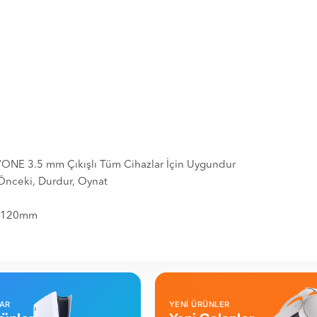
ONE 3.5 mm Çıkışlı Tüm Cihazlar İçin Uygundur
Önceki, Durdur, Oynat
2x120mm
LAR
YENİ ÜRÜNLER