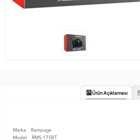
Ürün Açıklaması
Marka Rampage
Model RMS-175BT