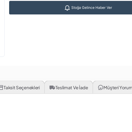
Stoğa Gelince Haber Ver
Taksit Seçenekleri
Teslimat Ve İade
Müşteri Yorum