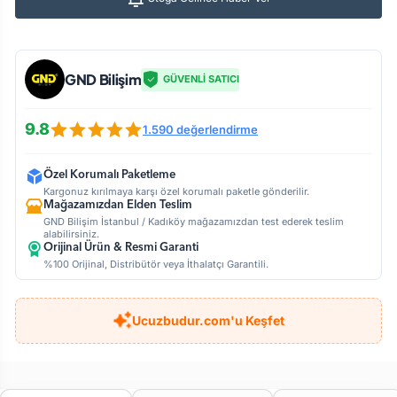
GND Bilişim
GÜVENLİ SATICI
9.8
1.590 değerlendirme
Özel Korumalı Paketleme
Kargonuz kırılmaya karşı özel korumalı paketle gönderilir.
Mağazamızdan Elden Teslim
GND Bilişim İstanbul / Kadıköy mağazamızdan test ederek teslim
alabilirsiniz.
Orijinal Ürün & Resmi Garanti
%100 Orijinal, Distribütör veya İthalatçı Garantili.
Ucuzbudur.com'u Keşfet