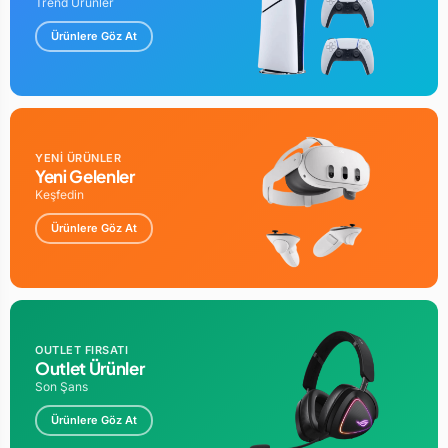
Trend Ürünler
Ürünlere Göz At
YENİ ÜRÜNLER
Yeni Gelenler
Keşfedin
Ürünlere Göz At
OUTLET FIRSATI
Outlet Ürünler
Son Şans
Ürünlere Göz At