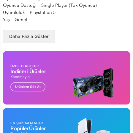
Oyuncu Desteği Single Player (Tek Oyuncu)
Uyumluluk Playstation 5
Yaş Genel
Daha Fazla Göster
ÖZEL TEKLİFLER
İndirimli Ürünler
Kaçırmayın
Ürünlere Göz At
EN ÇOK SATANLAR
Popüler Ürünler