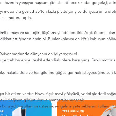
rım hızında yarışıyormuşsun gibi hissettirecek kadar gerçekçi, ad
yi motorlara göz at! 35'ten fazla pistte yarış ve dünyaca ünlü üret
azla motoru topla.
azimli olmayı ve stratejik düşünmeyi ödüllendirir. Artık önemli ol
dikkat ettiğinden emin ol. Bunlar kolayca en kötü kabusun hâline
Kariyer modunda dünyanın en iyi yarışçısı ol.
aki gerçek bir engel teşkil eden Rakiplere karşı yarış. Farklı mot
 okumalarla dolu ve hangilerine göğüs germek isteyeceğine sen 
ın bir etken vardır: Hava. Açık mavi gökyüzü, yerini şiddetli sağa
ürekli değişen görüntüler ve manzaralar sunacak.
ru yol koşullarının üstesinden gelme yeteneklerini kullanman g
LAR
YENİ ÜRÜNLER