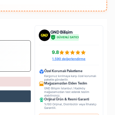
GND Bilişim
GÜVENLİ SATICI
9.8
1.590 değerlendirme
Özel Korumalı Paketleme
Kargonuz kırılmaya karşı özel korumalı
paketle gönderilir.
Mağazamızdan Elden Teslim
GND Bilişim İstanbul / Kadıköy
mağazamızdan test ederek teslim
alabilirsiniz.
Orijinal Ürün & Resmi Garanti
%100 Orijinal, Distribütör veya İthalatçı
Garantili.