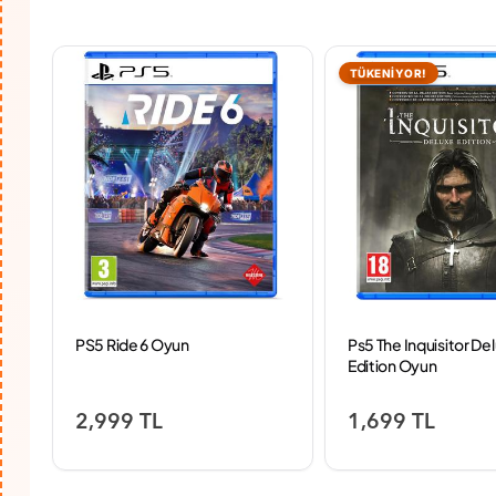
TÜKENİYOR!
PS5 Ride 6 Oyun
Ps5 The Inquisitor De
Edition Oyun
2,999 TL
1,699 TL