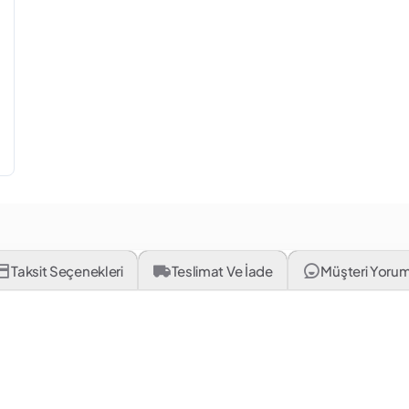
Taksit Seçenekleri
Teslimat Ve İade
Müşteri Yorum