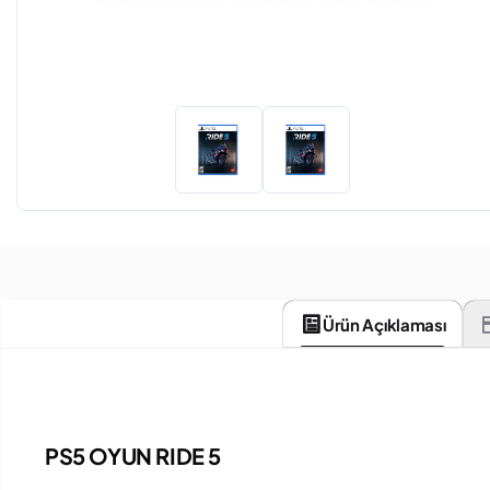
Ürün Açıklaması
PS5 OYUN RIDE 5