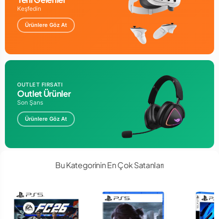
Keşfedin
GARANT SÜRESİ : 24 AY
Ürünlere Göz At
OUTLET FIRSATI
Outlet Ürünler
Son Şans
Ürünlere Göz At
Bu Kategorinin En Çok Satanları