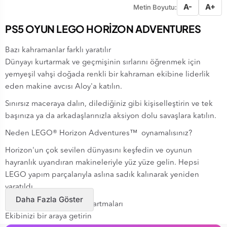
A-
A+
Metin Boyutu:
PS5 OYUN LEGO HORİZON ADVENTURES
Bazı kahramanlar farklı yaratılır
Dünyayı kurtarmak ve geçmişinin sırlarını öğrenmek için
yemyeşil vahşi doğada renkli bir kahraman ekibine liderlik
eden makine avcısı Aloy'a katılın.
Sınırsız maceraya dalın, dilediğiniz gibi kişiselleştirin ve tek
başınıza ya da arkadaşlarınızla aksiyon dolu savaşlara katılın.
Neden LEGO® Horizon Adventures™ oynamalısınız?
Horizon'un çok sevilen dünyasını keşfedin ve oyunun
hayranlık uyandıran makineleriyle yüz yüze gelin. Hepsi
LEGO yapım parçalarıyla aslına sadık kalınarak yeniden
yaratıldı.
Daha Fazla Göster
Lego karakter ve kalp çıkartmaları
Ekibinizi bir araya getirin