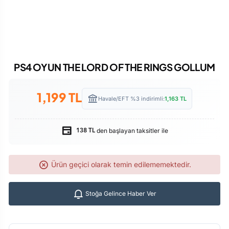
PS4 OYUN THE LORD OF THE RINGS GOLLUM
1,199
TL
Havale/EFT %3 indirimli:
1,163
TL
den başlayan taksitler ile
138 TL
Ürün geçici olarak temin edilememektedir.
Stoğa Gelince Haber Ver