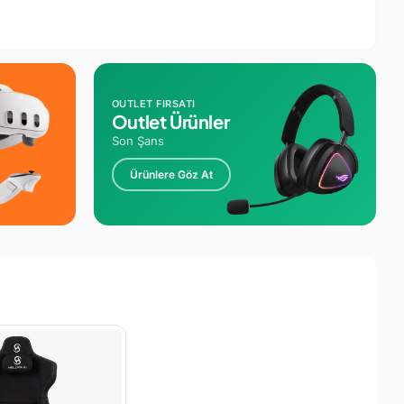
OUTLET FIRSATI
Outlet Ürünler
Son Şans
Ürünlere Göz At