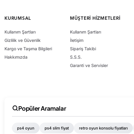
KURUMSAL
MÜŞTERI HIZMETLERI
Kullanım Şartları
Kullanım Şartları
Gizlilik ve Güvenlik
İletişim
Kargo ve Taşıma Bilgileri
Sipariş Takibi
Hakkımızda
S.S.S.
Garanti ve Servisler
Popüler Aramalar
ps4 oyun
ps4 slim fiyat
retro oyun konsolu fiyatları