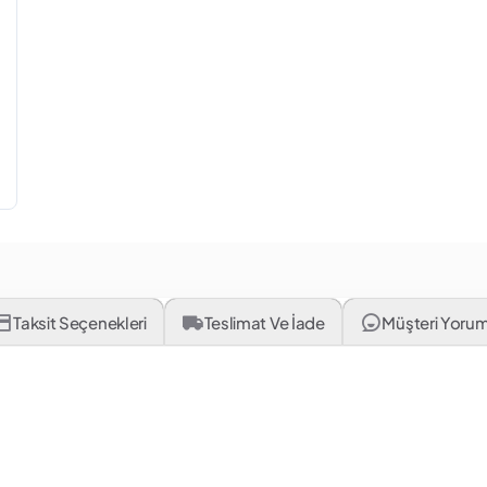
Taksit Seçenekleri
Teslimat Ve İade
Müşteri Yorum