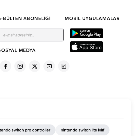
E-BÜLTEN ABONELIĞI
MOBIL UYGULAMALAR
SOSYAL MEDYA
tendo switch pro controller
nintendo switch lite kılıf