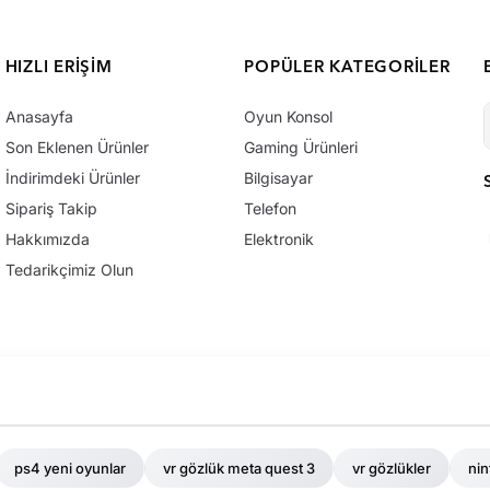
HIZLI ERIŞIM
POPÜLER KATEGORILER
Anasayfa
Oyun Konsol
Son Eklenen Ürünler
Gaming Ürünleri
İndirimdeki Ürünler
Bilgisayar
Sipariş Takip
Telefon
Hakkımızda
Elektronik
Tedarikçimiz Olun
ps4 yeni oyunlar
vr gözlük meta quest 3
vr gözlükler
nin