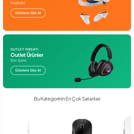
Keşfedin
Ürünlere Göz At
OUTLET FIRSATI
Outlet Ürünler
Son Şans
Ürünlere Göz At
Bu Kategorinin En Çok Satanları