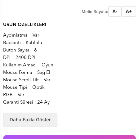
A-
A+
Metin Boyutu:
ÜRÜN ÖZELLİKLERİ
Aydınlatma Var
Bağlantı Kablolu
Buton Sayısı 6
DPI 2400 DPI
Kullanım Amacı Oyun
Mouse Formu Sağ El
Mouse Scroll-Tilt Var
Mouse Tipi Optik
RGB Var
Garanti Süresi : 24 Ay
Daha Fazla Göster