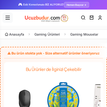
🎮
Hemen Başvur →
Eski Konsolunuzu BİZ ALIYORUZ!
Anasayfa
Gaming Ürünleri
Gaming Mouselar
Bu Ürünler de İlginizi Çekebilir