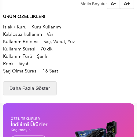
A-
A+
Metin Boyutu:
ÜRÜN ÖZELLİKLERİ
Islak / Kuru Kuru Kullanım
Kablosuz Kullanım Var
Kullanım Bölgesi Saç, Vücut, Yüz
Kullanım Süresi 70 dk
Kullanım Türü Şarjlı
Renk Siyah
Şarj Olma Süresi 16 Saat
Daha Fazla Göster
ÖZEL TEKLİFLER
İndirimli Ürünler
Kaçırmayın