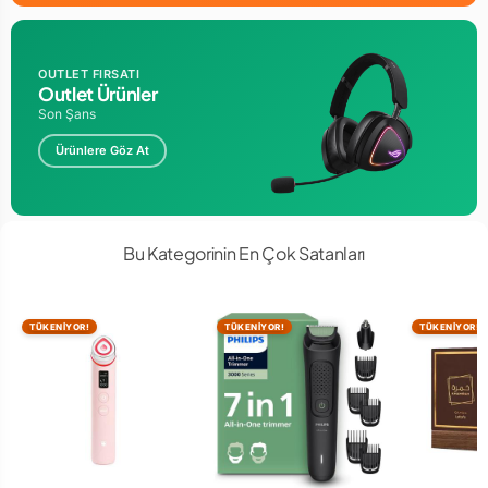
OUTLET FIRSATI
Outlet Ürünler
Son Şans
Ürünlere Göz At
Bu Kategorinin En Çok Satanları
TÜKENİYOR!
TÜKENİYOR!
TÜKENİYOR!