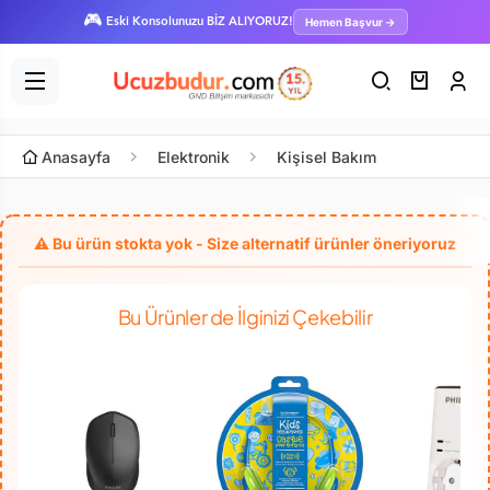
🎮
Hemen Başvur →
Eski Konsolunuzu BİZ ALIYORUZ!
Anasayfa
Elektronik
Kişisel Bakım
Bu Ürünler de İlginizi Çekebilir