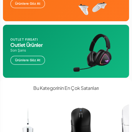
Ürünlere Göz At
OUTLET FIRSATI
Outlet Ürünler
Son Şans
Ürünlere Göz At
Bu Kategorinin En Çok Satanları