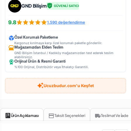
GND Bilişim
GÜVENLİ SATICI
9.8
1.590 değerlendirme
Özel Korumalı Paketleme
Kargonuz kırılmaya karşı özel korumalı paketle gönderilir.
Mağazamızdan Elden Teslim
GND Bilişim İstanbul / Kadıköy mağazamızdan test ederek teslim
alabilirsiniz.
Orijinal Ürün & Resmi Garanti
%100 Orijinal, Distribütör veya İthalatçı Garantili.
Ucuzbudur.com'u Keşfet
Ürün Açıklaması
Taksit Seçenekleri
Teslimat Ve İade