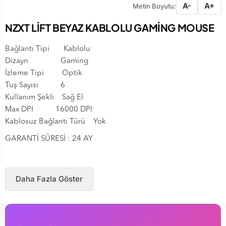
A-
A+
Metin Boyutu:
NZXT LİFT BEYAZ KABLOLU GAMİNG MOUSE
Bağlantı Tipi Kablolu
Dizayn Gaming
İzleme Tipi Optik
Tuş Sayısı 6
Kullanım Şekli Sağ El
Max DPI 16000 DPI
Kablosuz Bağlantı Türü Yok
GARANTİ SÜRESİ : 24 AY
Daha Fazla Göster