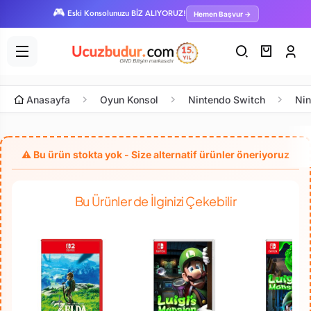
🎮
Hemen Başvur →
Eski Konsolunuzu BİZ ALIYORUZ!
Anasayfa
Oyun Konsol
Nintendo Switch
Nin
Bu Ürünler de İlginizi Çekebilir