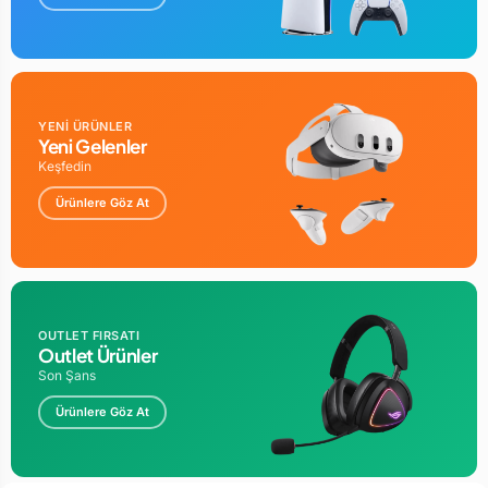
YENİ ÜRÜNLER
Yeni Gelenler
Keşfedin
Ürünlere Göz At
OUTLET FIRSATI
Outlet Ürünler
Son Şans
Ürünlere Göz At