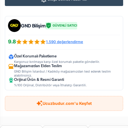
GND Bilişim
GÜVENLİ SATICI
9.8
1.590 değerlendirme
Özel Korumalı Paketleme
Kargonuz kırılmaya karşı özel korumalı paketle gönderilir.
Mağazamızdan Elden Teslim
GND Bilişim İstanbul / Kadıköy mağazamızdan test ederek teslim
alabilirsiniz.
Orijinal Ürün & Resmi Garanti
%100 Orijinal, Distribütör veya İthalatçı Garantili.
Ucuzbudur.com'u Keşfet