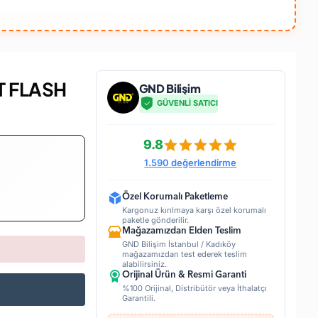
T FLASH
GND Bilişim
GÜVENLİ SATICI
9.8
1.590 değerlendirme
Özel Korumalı Paketleme
Kargonuz kırılmaya karşı özel korumalı
paketle gönderilir.
Mağazamızdan Elden Teslim
GND Bilişim İstanbul / Kadıköy
mağazamızdan test ederek teslim
alabilirsiniz.
Orijinal Ürün & Resmi Garanti
%100 Orijinal, Distribütör veya İthalatçı
Garantili.