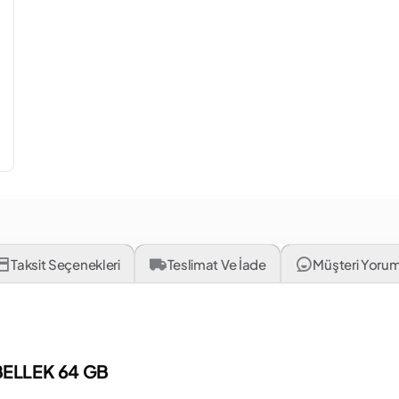
Taksit Seçenekleri
Teslimat Ve İade
Müşteri Yorum
BELLEK 64 GB