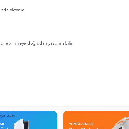
hızda aktarımı
dilebilir veya doğrudan yazdırılabilir
ya üzeri
LAR
YENİ ÜRÜNLER