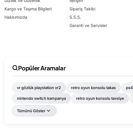
Gizlilik ve Güvenlik
İletişim
Kargo ve Taşıma Bilgileri
Sipariş Takibi
Hakkımızda
S.S.S.
Garanti ve Servisler
Popüler Aramalar
vr gözlük playstation vr2
retro oyun konsolu takas
ps4
nintendo switch kampanya
retro oyun konsolu tavsiye
Tümünü Göster