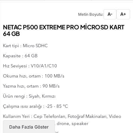
A-
A+
Metin Boyutu:
NETAC P500 EXTREME PRO MİCROSD KART
64 GB
Kart tipi : Micro SDHC
Kapasite : 64 GB
Hız Seviyesi : V10/A1/C10
Okuma hızı, ortam : 100 MB/s
Yazma hızı, ortam : 90 MB/s
Ürün rengi : Siyah, Kırmızı
Çalışma ısısı aralığı : -25 - 85 °C
Kullanım Yeri : Cep Telefonları, Fotoğraf Makinaları, Video
Kameralar; laptop, tablet, drone, speaker
Daha Fazla Göster