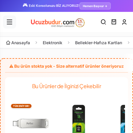
🎮
Hemen Başvur →
Eski Konsolunuzu BİZ ALIYORUZ!
Anasayfa
Elektronik
Bellekler-Hafıza Kartları
Bu Ürünler de İlginizi Çekebilir
TÜKENİYOR!