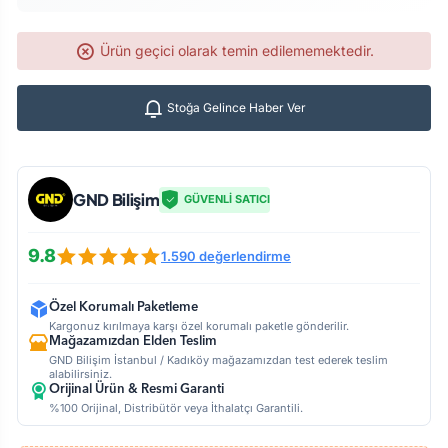
Ürün geçici olarak temin edilememektedir.
Stoğa Gelince Haber Ver
GND Bilişim
GÜVENLİ SATICI
9.8
1.590 değerlendirme
Özel Korumalı Paketleme
Kargonuz kırılmaya karşı özel korumalı paketle gönderilir.
Mağazamızdan Elden Teslim
GND Bilişim İstanbul / Kadıköy mağazamızdan test ederek teslim
alabilirsiniz.
Orijinal Ürün & Resmi Garanti
%100 Orijinal, Distribütör veya İthalatçı Garantili.