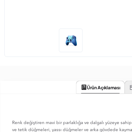
Ürün Açıklaması
Renk değiştiren mavi bir parlaklığa ve dalgalı yüzeye sah
ve tetik düğmeleri, yassı düğmeler ve arka gövdede kaymaz 