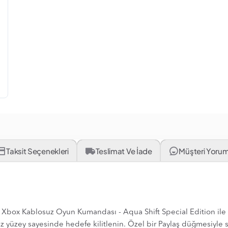
Taksit Seçenekleri
Teslimat Ve İade
Müşteri Yorum
ip Xbox Kablosuz Oyun Kumandası - Aqua Shift Special Edition ile
yüzey sayesinde hedefe kilitlenin. Özel bir Paylaş düğmesiyle so