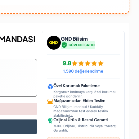
UMANDASI
GND Bilişim
GÜVENLİ SATICI
9.8
1.590 değerlendirme
Özel Korumalı Paketleme
Kargonuz kırılmaya karşı özel korumalı
paketle gönderilir.
Mağazamızdan Elden Teslim
GND Bilişim İstanbul / Kadıköy
mağazamızdan test ederek teslim
alabilirsiniz.
Orijinal Ürün & Resmi Garanti
%100 Orijinal, Distribütör veya İthalatçı
Garantili.