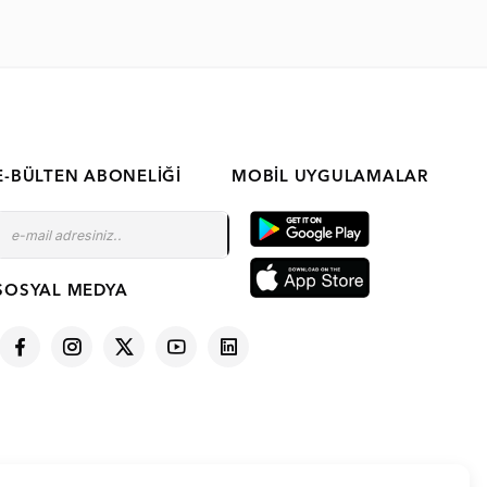
E-BÜLTEN ABONELIĞI
MOBIL UYGULAMALAR
SOSYAL MEDYA