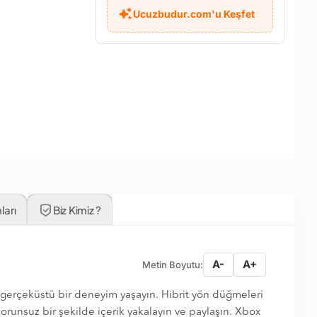
Ucuzbudur.com'u Keşfet
ları
Biz Kimiz ?
A-
A+
Metin Boyutu:
 gerçeküstü bir deneyim yaşayın. Hibrit yön düğmeleri
runsuz bir şekilde içerik yakalayın ve paylaşın. Xbox