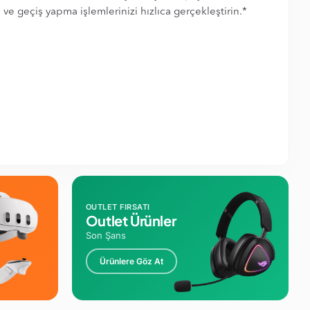
e geçiş yapma işlemlerinizi hızlıca gerçekleştirin.*
OUTLET FIRSATI
Outlet Ürünler
Son Şans
Ürünlere Göz At