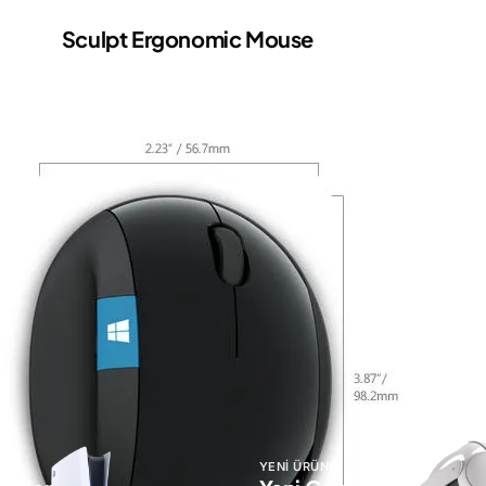
Sculpt Ergonomic Mouse
Ürün Boyutları
LAR
YENİ ÜRÜNLER