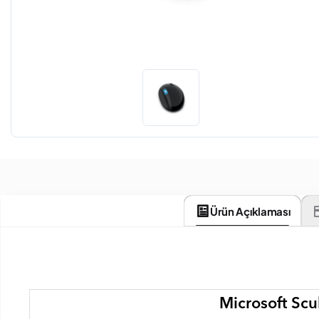
Ürün Açıklaması
Microsoft Sc