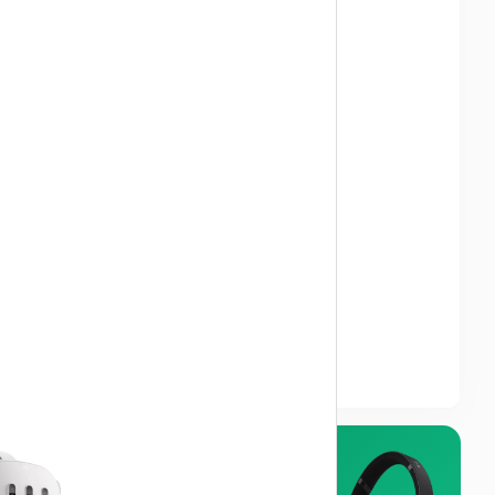
OUTLET FIRSATI