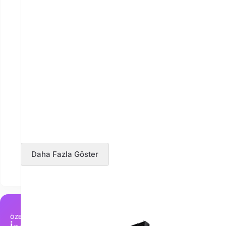
Daha Fazla Göster
ÖZEL TEKLİFLER
EN ÇOK SATAN