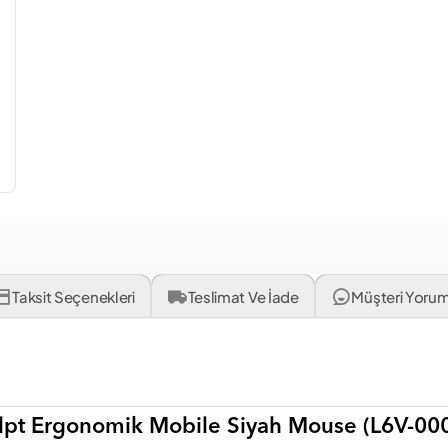
Taksit Seçenekleri
Teslimat Ve İade
Müşteri Yorum
ulpt Ergonomik Mobile Siyah Mouse (L6V-00