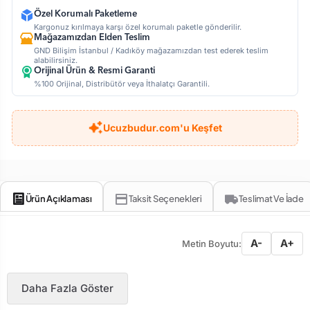
Özel Korumalı Paketleme
Kargonuz kırılmaya karşı özel korumalı paketle gönderilir.
Mağazamızdan Elden Teslim
GND Bilişim İstanbul / Kadıköy mağazamızdan test ederek teslim
alabilirsiniz.
Orijinal Ürün & Resmi Garanti
%100 Orijinal, Distribütör veya İthalatçı Garantili.
Ucuzbudur.com'u Keşfet
Ürün Açıklaması
Taksit Seçenekleri
Teslimat Ve İade
A-
A+
Metin Boyutu:
Daha Fazla Göster