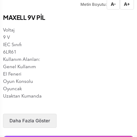
A-
A+
Metin Boyutu:
MAXELL 9V PİL
Voltaj
9 V
IEC Sınıfı
6LR61
Kullanım Alanları:
Genel Kullanım
El Feneri
Oyun Konsolu
Oyuncak
Uzaktan Kumanda
Daha Fazla Göster