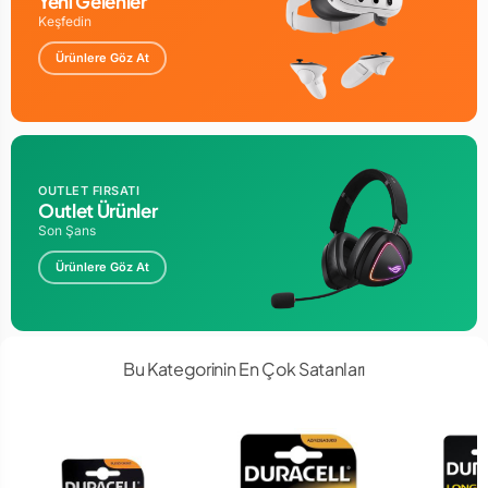
Yeni Gelenler
Keşfedin
Ürünlere Göz At
OUTLET FIRSATI
Outlet Ürünler
Son Şans
Ürünlere Göz At
Bu Kategorinin En Çok Satanları