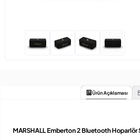
Ürün Açıklaması
MARSHALL Emberton 2 Bluetooth Hoparlör 