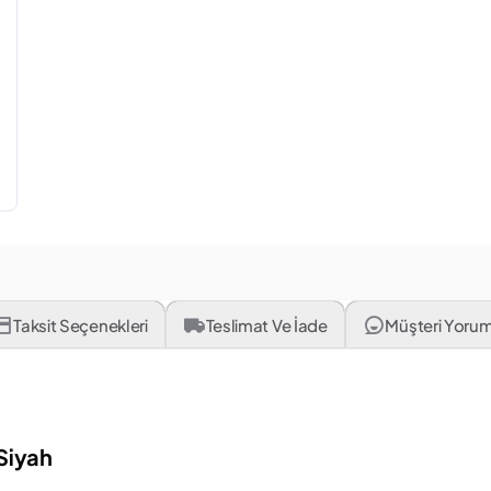
Taksit Seçenekleri
Teslimat Ve İade
Müşteri Yorum
Siyah