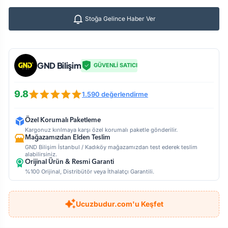
Stoğa Gelince Haber Ver
GND Bilişim
GÜVENLİ SATICI
9.8
1.590 değerlendirme
Özel Korumalı Paketleme
Kargonuz kırılmaya karşı özel korumalı paketle gönderilir.
Mağazamızdan Elden Teslim
GND Bilişim İstanbul / Kadıköy mağazamızdan test ederek teslim
alabilirsiniz.
Orijinal Ürün & Resmi Garanti
%100 Orijinal, Distribütör veya İthalatçı Garantili.
Ucuzbudur.com'u Keşfet