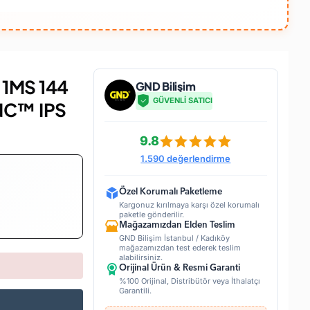
 1MS 144
GND Bilişim
GÜVENLİ SATICI
NC™ IPS
9.8
1.590 değerlendirme
Özel Korumalı Paketleme
Kargonuz kırılmaya karşı özel korumalı
paketle gönderilir.
Mağazamızdan Elden Teslim
GND Bilişim İstanbul / Kadıköy
mağazamızdan test ederek teslim
alabilirsiniz.
Orijinal Ürün & Resmi Garanti
%100 Orijinal, Distribütör veya İthalatçı
Garantili.