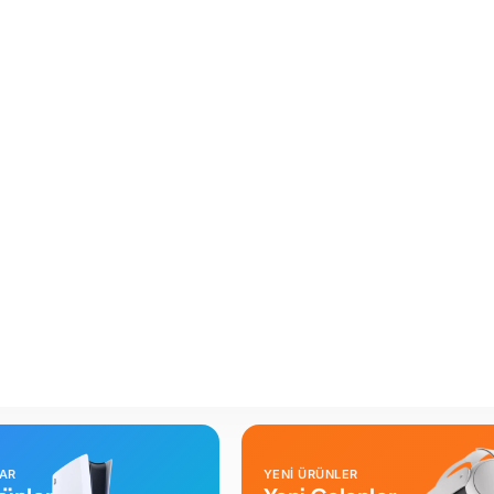
LAR
YENİ ÜRÜNLER