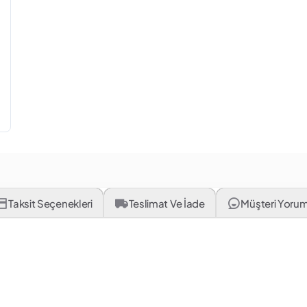
Taksit Seçenekleri
Teslimat Ve İade
Müşteri Yorum