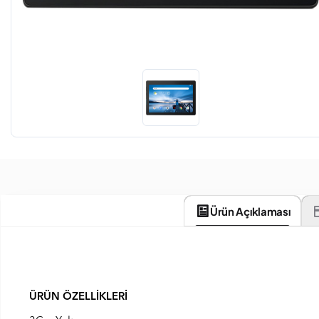
Ürün Açıklaması
ÜRÜN ÖZELLİKLERİ