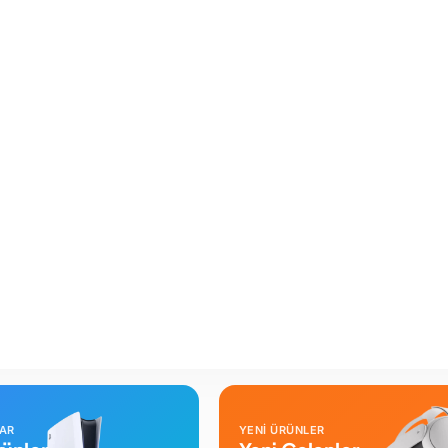
LAR
YENİ ÜRÜNLER