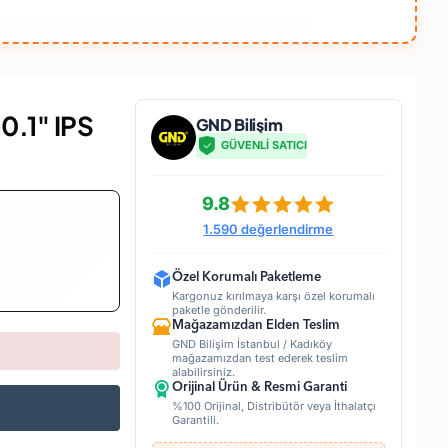
.1" IPS
GND Bilişim
GÜVENLİ SATICI
9.8
1.590 değerlendirme
Özel Korumalı Paketleme
Kargonuz kırılmaya karşı özel korumalı
paketle gönderilir.
Mağazamızdan Elden Teslim
GND Bilişim İstanbul / Kadıköy
mağazamızdan test ederek teslim
alabilirsiniz.
Orijinal Ürün & Resmi Garanti
%100 Orijinal, Distribütör veya İthalatçı
Garantili.