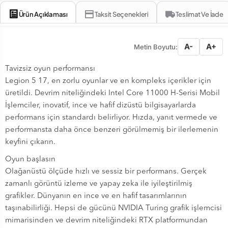
Ürün Açıklaması
Taksit Seçenekleri
Teslimat Ve İade
A-
A+
Metin Boyutu:
Tavizsiz oyun performansı
Legion 5 17, en zorlu oyunlar ve en kompleks içerikler için
üretildi. Devrim niteliğindeki Intel Core 11000 H-Serisi Mobil
İşlemciler, inovatif, ince ve hafif dizüstü bilgisayarlarda
performans için standardı belirliyor. Hızda, yanıt vermede ve
performansta daha önce benzeri görülmemiş bir ilerlemenin
keyfini çıkarın.
Oyun başlasın
Olağanüstü ölçüde hızlı ve sessiz bir performans. Gerçek
zamanlı görüntü izleme ve yapay zeka ile iyileştirilmiş
grafikler. Dünyanın en ince ve en hafif tasarımlarının
taşınabilirliği. Hepsi de gücünü NVIDIA Turing grafik işlemcisi
mimarisinden ve devrim niteliğindeki RTX platformundan