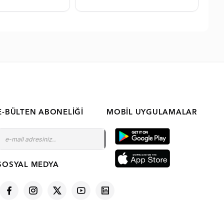
E-BÜLTEN ABONELIĞI
MOBIL UYGULAMALAR
SOSYAL MEDYA