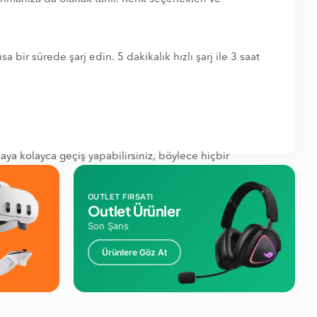
 bir sürede şarj edin. 5 dakikalık hızlı şarj ile 3 saat
a kolayca geçiş yapabilirsiniz, böylece hiçbir
OUTLET FIRSATI
Outlet Ürünler
Son Şans
Ürünlere Göz At