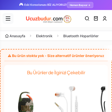
🎮
Hemen Başvur →
Eski Konsolunuzu BİZ ALIYORUZ!
Anasayfa
Elektronik
Bluetooth Hoparlörler
Bu Ürünler de İlginizi Çekebilir