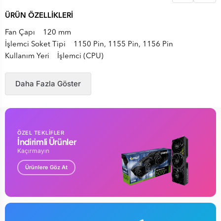
ÜRÜN ÖZELLİKLERİ
Fan Çapı 120 mm
İşlemci Soket Tipi 1150 Pin, 1155 Pin, 1156 Pin
Kullanım Yeri İşlemci (CPU)
Daha Fazla Göster
ÖZEL TEKLİFLER
İndirimli Ürünler
Kaçırmayın
Ürünlere Göz At