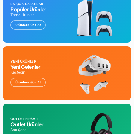
EN ÇOK SATANLAR
Popüler Ürünler
Trend Ürünler
Ürünlere Göz At
YENİ ÜRÜNLER
Yeni Gelenler
Keşfedin
Ürünlere Göz At
OUTLET FIRSATI
Outlet Ürünler
Son Şans