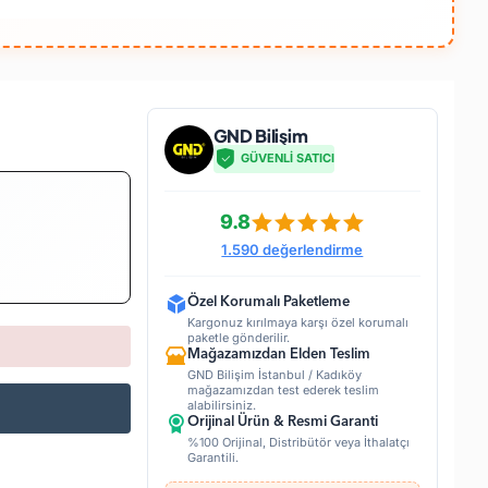
GND Bilişim
GÜVENLİ SATICI
9.8
1.590 değerlendirme
Özel Korumalı Paketleme
Kargonuz kırılmaya karşı özel korumalı
paketle gönderilir.
Mağazamızdan Elden Teslim
GND Bilişim İstanbul / Kadıköy
mağazamızdan test ederek teslim
alabilirsiniz.
Orijinal Ürün & Resmi Garanti
%100 Orijinal, Distribütör veya İthalatçı
Garantili.