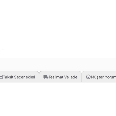
Taksit Seçenekleri
Teslimat Ve İade
Müşteri Yorum