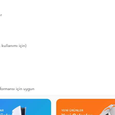
er
kullanımı için)
formansı için uygun
LAR
YENİ ÜRÜNLER