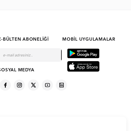
E-BÜLTEN ABONELIĞI
MOBIL UYGULAMALAR
SOSYAL MEDYA