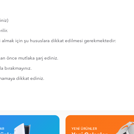
iniz)
ilir.
mi almak için şu hususlara dikkat edilmesi gerekmektedir:
adan önce mutlaka şarj ediniz.
da bırakmayınız.
anmamaya dikkat ediniz.
LAR
YENİ ÜRÜNLER