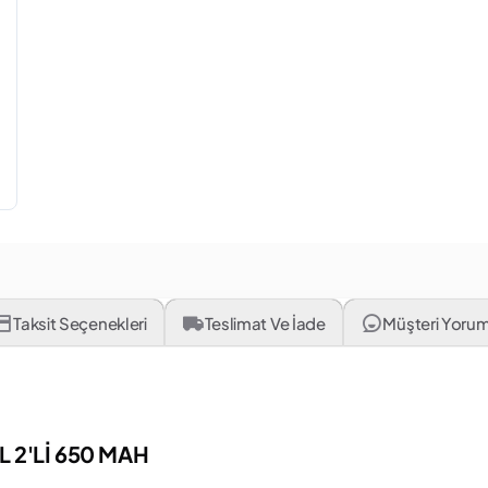
Taksit Seçenekleri
Teslimat Ve İade
Müşteri Yorum
L 2'Lİ 650 MAH