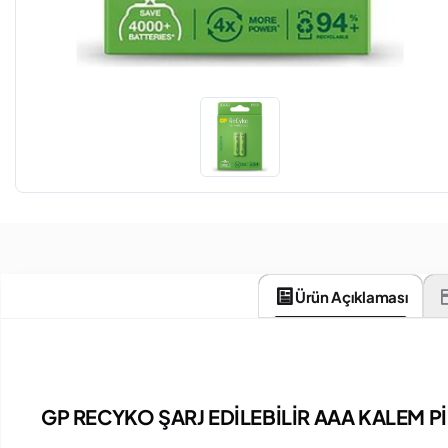
Ürün Açıklaması
GP RECYKO ŞARJ EDİLEBİLİR AAA KALEM Pİ