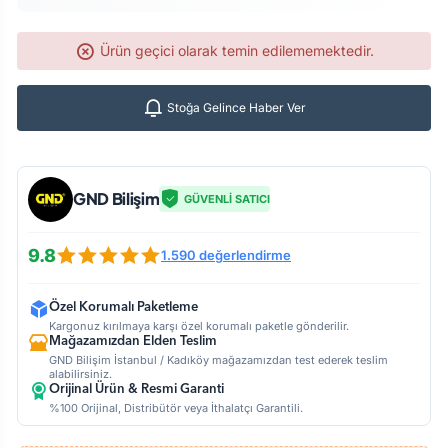
Ürün geçici olarak temin edilememektedir.
Stoğa Gelince Haber Ver
GND Bilişim
GÜVENLİ SATICI
9.8
1.590 değerlendirme
Özel Korumalı Paketleme
Kargonuz kırılmaya karşı özel korumalı paketle gönderilir.
Mağazamızdan Elden Teslim
GND Bilişim İstanbul / Kadıköy mağazamızdan test ederek teslim
alabilirsiniz.
Orijinal Ürün & Resmi Garanti
%100 Orijinal, Distribütör veya İthalatçı Garantili.